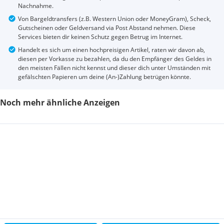
Nachnahme.
Von Bargeldtransfers (z.B. Western Union oder MoneyGram), Scheck,
Gutscheinen oder Geldversand via Post Abstand nehmen. Diese
Services bieten dir keinen Schutz gegen Betrug im Internet.
Handelt es sich um einen hochpreisigen Artikel, raten wir davon ab,
diesen per Vorkasse zu bezahlen, da du den Empfänger des Geldes in
den meisten Fällen nicht kennst und dieser dich unter Umständen mit
gefälschten Papieren um deine (An-)Zahlung betrügen könnte.
Noch mehr ähnliche Anzeigen