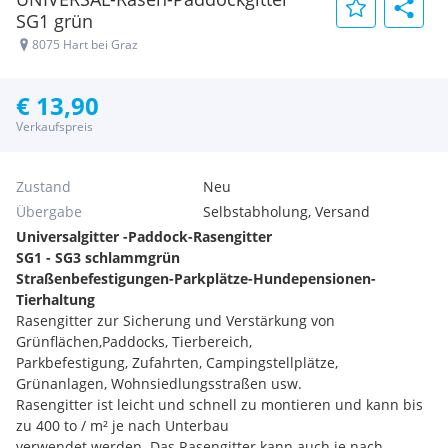
SG1 grün
8075 Hart bei Graz
€ 13,90
Verkaufspreis
Zustand
Neu
Übergabe
Selbstabholung, Versand
Universalgitter -Paddock-Rasengitter
SG1 - SG3 schlammgrün
Straßenbefestigungen-Parkplätze-Hundepensionen-
Tierhaltung
Rasengitter zur Sicherung und Verstärkung von
Grünflächen,Paddocks, Tierbereich,
Parkbefestigung, Zufahrten, Campingstellplätze,
Grünanlagen, Wohnsiedlungsstraßen usw.
Rasengitter ist leicht und schnell zu montieren und kann bis
zu 400 to / m² je nach Unterbau
verwendet werden. Das Rasengitter kann auch je nach