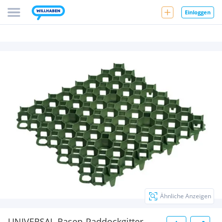
Einloggen
Ähnliche Anzeigen
UNIVERSAL-Rasen-Paddockgitter