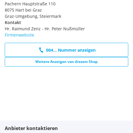
Pachern Hauptstraße 110
8075 Hart bei Graz
Graz-Umgebung, Steiermark
Kontakt
Hr. Raimund Zenz - Hr. Peter Nußmüller
Firmenwebsite
004... Nummer anzeigen
Weitere Anzeigen von diesem Shop
Anbieter kontaktieren