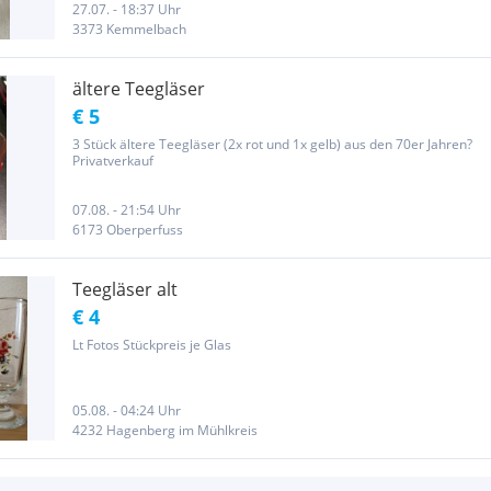
27.07. - 18:37 Uhr
3373 Kemmelbach
ältere Teegläser
€ 5
3 Stück ältere Teegläser (2x rot und 1x gelb) aus den 70er Jahren?
Privatverkauf
07.08. - 21:54 Uhr
6173 Oberperfuss
Teegläser alt
€ 4
Lt Fotos Stückpreis je Glas
05.08. - 04:24 Uhr
4232 Hagenberg im Mühlkreis