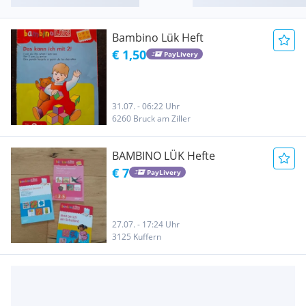
Bambino Lük Heft
€ 1,50
PayLivery
31.07. - 06:22 Uhr
6260 Bruck am Ziller
BAMBINO LÜK Hefte
€ 7
PayLivery
27.07. - 17:24 Uhr
3125 Kuffern