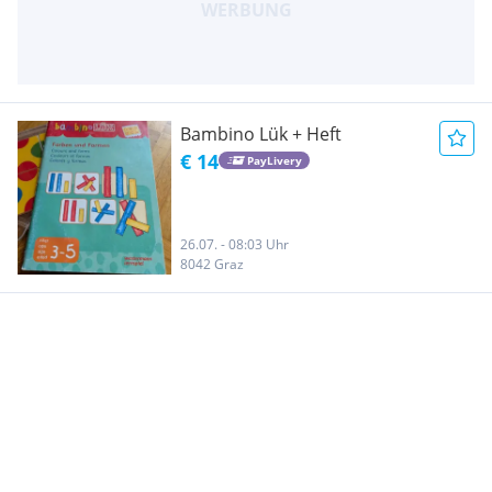
Bambino Lük + Heft
€ 14
PayLivery
26.07. - 08:03 Uhr
8042 Graz