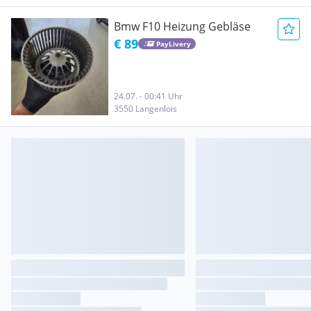
Bmw F10 Heizung Gebläse
€ 89
PayLivery
24.07. - 00:41 Uhr
3550 Langenlois