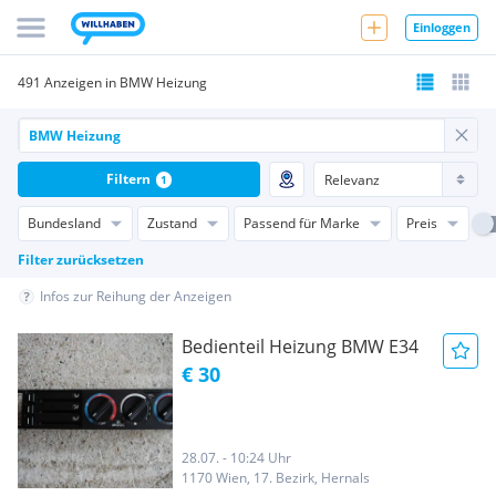
Einloggen
491 Anzeigen in BMW Heizung
Filtern
1
Bundesland
Zustand
Passend für Marke
Preis
Filter zurücksetzen
Infos zur Reihung der Anzeigen
Bedienteil Heizung BMW E34
€ 30
28.07. - 10:24 Uhr
1170 Wien, 17. Bezirk, Hernals