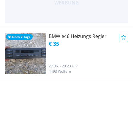
BMW e46 Heizungs Regler
Noch 2 Tage
€ 35
27.06. - 20:23 Uhr
4493 Wolfern