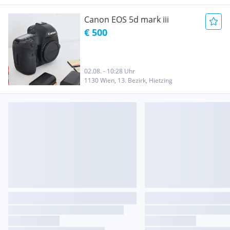
Canon EOS 5d mark iii
€ 500
02.08. - 10:28 Uhr
1130 Wien, 13. Bezirk, Hietzing