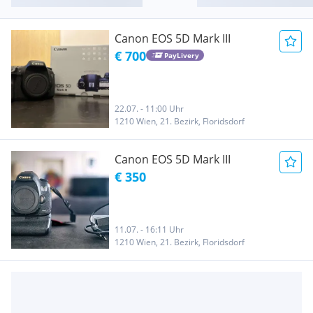
Canon EOS 5D Mark III
€ 700
PayLivery
22.07. - 11:00 Uhr
1210 Wien, 21. Bezirk, Floridsdorf
Canon EOS 5D Mark III
€ 350
11.07. - 16:11 Uhr
1210 Wien, 21. Bezirk, Floridsdorf