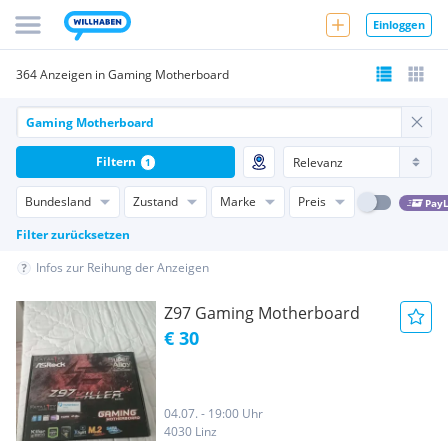
Einloggen
364 Anzeigen in Gaming Motherboard
Filtern
1
Bundesland
Zustand
Marke
Preis
PayL
Filter zurücksetzen
Infos zur Reihung der Anzeigen
Z97 Gaming Motherboard
€ 30
04.07. - 19:00 Uhr
4030 Linz