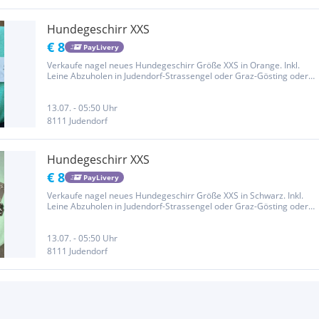
Hundegeschirr XXS
€ 8
PayLivery
Verkaufe nagel neues Hundegeschirr Größe XXS in Orange. Inkl.
Leine Abzuholen in Judendorf-Strassengel oder Graz-Gösting oder
mit Paylivery Versand PRIVATVERKAUF : keine Garantie, keine
Gewährleistung, kein Rückgaberecht
13.07. - 05:50 Uhr
8111 Judendorf
Hundegeschirr XXS
€ 8
PayLivery
Verkaufe nagel neues Hundegeschirr Größe XXS in Schwarz. Inkl.
Leine Abzuholen in Judendorf-Strassengel oder Graz-Gösting oder
mit Paylivery Versand PRIVATVERKAUF : keine Garantie, keine
Gewährleistung, kein Rückgaberecht
13.07. - 05:50 Uhr
8111 Judendorf