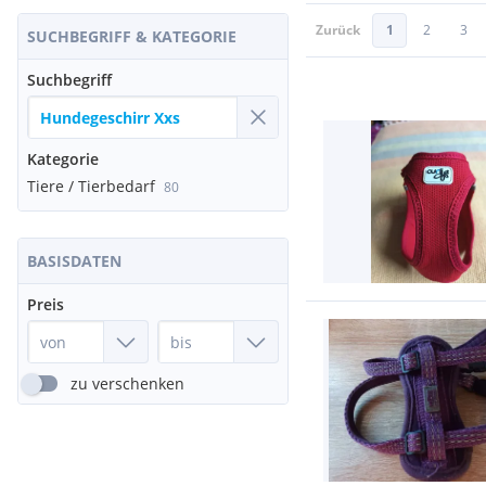
Zurück
1
2
3
SUCHBEGRIFF & KATEGORIE
Suchbegriff
Kategorie
Tiere / Tierbedarf
80
BASISDATEN
Preis
zu verschenken