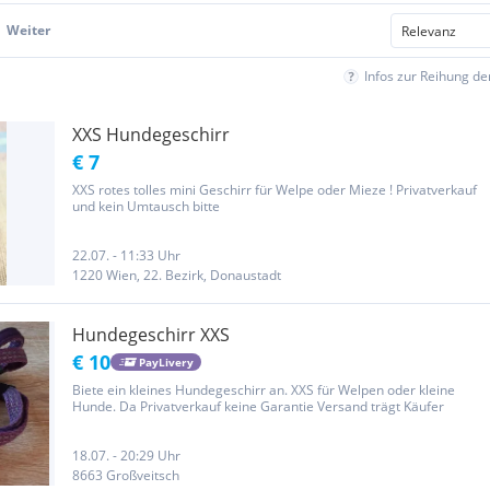
Weiter
Infos zur Reihung d
XXS Hundegeschirr
€ 7
XXS rotes tolles mini Geschirr für Welpe oder Mieze ! Privatverkauf
und kein Umtausch bitte
22.07. - 11:33 Uhr
1220 Wien, 22. Bezirk, Donaustadt
Hundegeschirr XXS
€ 10
PayLivery
Biete ein kleines Hundegeschirr an. XXS für Welpen oder kleine
Hunde. Da Privatverkauf keine Garantie Versand trägt Käufer
18.07. - 20:29 Uhr
8663 Großveitsch