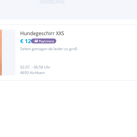
Hundegeschirr XXS
€ 12
PayLivery
Selten getragen da leider zu groß
02.07. - 06:58 Uhr
4650 Aichham