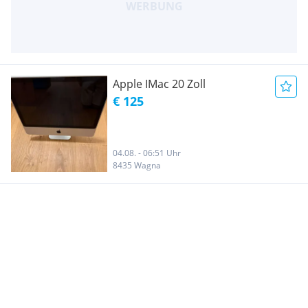
Apple IMac 20 Zoll
€ 125
04.08. - 06:51 Uhr
8435 Wagna