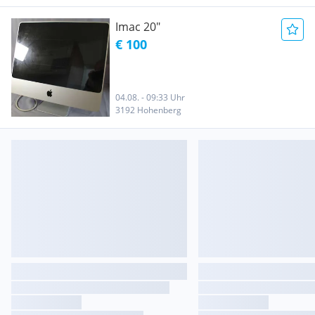
Imac 20"
€ 100
04.08. - 09:33 Uhr
3192 Hohenberg