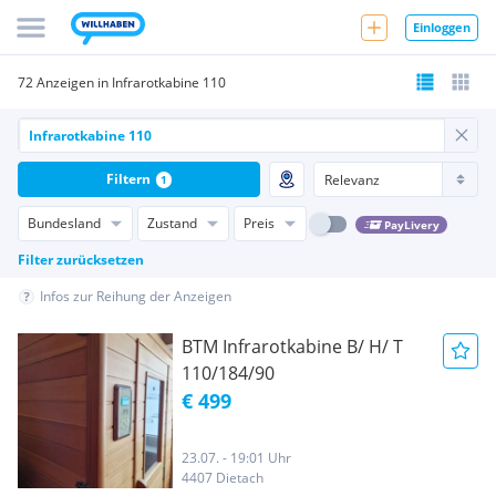
Einloggen
72 Anzeigen in Infrarotkabine 110
Filtern
1
Bundesland
Zustand
Preis
PayLivery
Filter zurücksetzen
Infos zur Reihung der Anzeigen
BTM Infrarotkabine B/ H/ T
110/184/90
€ 499
23.07. - 19:01 Uhr
4407 Dietach