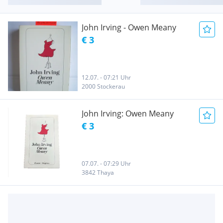
John Irving - Owen Meany
€ 3
12.07. - 07:21 Uhr
2000 Stockerau
John Irving: Owen Meany
€ 3
07.07. - 07:29 Uhr
3842 Thaya