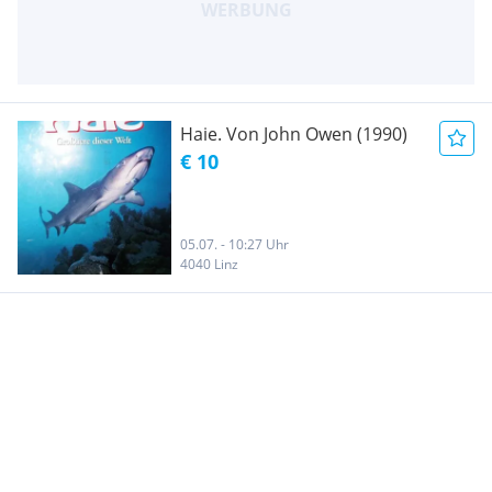
Haie. Von John Owen (1990)
€ 10
05.07. - 10:27 Uhr
4040 Linz