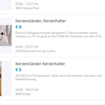
05.08. - 13:27 Uhr
3681 Hofamt Priel
Kerzenständer, Kerzenhalter
€ 8
Diverse Dekogegenstände abzugeben. 5 Kerzenständer metall,
schwarz, ca. 21 cm groß, je Stk. € 8,00 Bei Abnahme von allen 5 Stk -
Preis € 32,00 5 Kerzenhalter metall / Glas, silber/gold, ca. 30 cm
groß, je Stk. € 8,00 Bei Abnahme von allen 5 Stk. - Preis...
04.08. - 23:31 Uhr
2434 Götzendorf an der Leitha
Kerzenständer Kerzenhalter
€ 5
10x7x6,5 cm Privatverkauf, daher keine Rücknahme, Garantie oder
Gewährleistung
04.08. - 09:37 Uhr
4060 Doppl