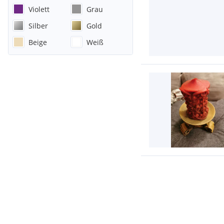
Violett
Grau
Silber
Gold
Beige
Weiß