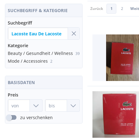
Zurück
1
2
Weit
SUCHBEGRIFF & KATEGORIE
Suchbegriff
Kategorie
Beauty / Gesundheit / Wellness
39
Mode / Accessoires
2
BASISDATEN
Preis
zu verschenken