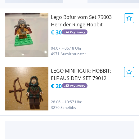
Lego Bofur vom Set 79003
Herr der Ringe Hobbit
€ 30
PayLivery
04.07. - 06:18 Uhr
4971 Aurolzmünster
LEGO MINIFIGUR; HOBBIT;
ELF AUS DEM SET 79012
€ 20
PayLivery
28.06. - 10:57 Uhr
3270 Scheibbs