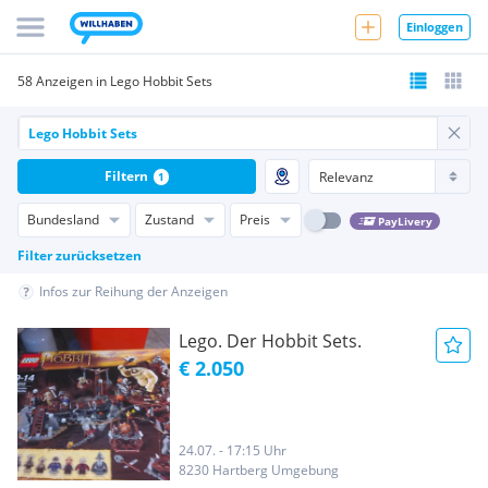
Einloggen
58 Anzeigen in Lego Hobbit Sets
Filtern
1
Bundesland
Zustand
Preis
PayLivery
Filter zurücksetzen
Infos zur Reihung der Anzeigen
Lego. Der Hobbit Sets.
€ 2.050
24.07. - 17:15 Uhr
8230 Hartberg Umgebung