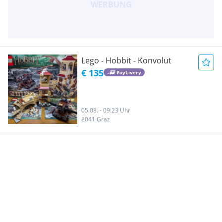
Lego - Hobbit - Konvolut
€ 135
PayLivery
05.08. - 09:23 Uhr
8041 Graz