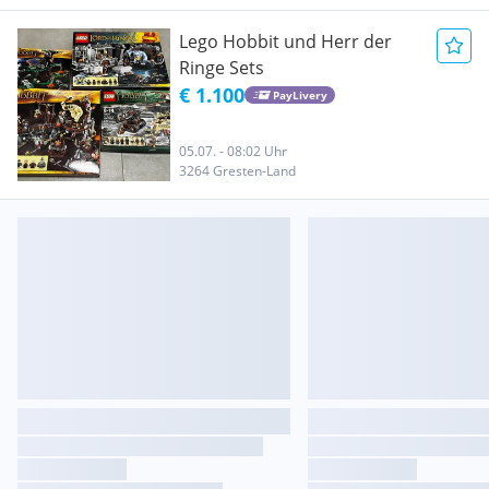
Lego Hobbit und Herr der
Ringe Sets
€ 1.100
PayLivery
05.07. - 08:02 Uhr
3264 Gresten-Land