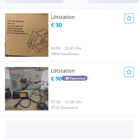
Lötstation
€ 30
08.08. - 22:45 Uhr
3464 Hausleiten
Lötstation
€ 90
PayLivery
07.08. - 15:38 Uhr
9722 Gummern