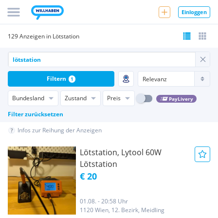
Einloggen
129 Anzeigen in Lötstation
Filtern
1
Bundesland
Zustand
Preis
PayLivery
Filter zurücksetzen
Infos zur Reihung der Anzeigen
Lötstation, Lytool 60W
Lötstation
€ 20
01.08. - 20:58 Uhr
1120 Wien, 12. Bezirk, Meidling