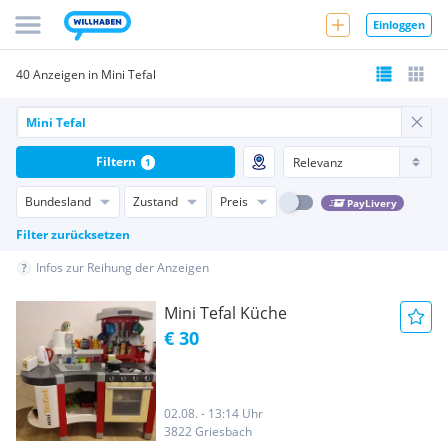
Einloggen
40 Anzeigen in Mini Tefal
Filtern
1
Bundesland
Zustand
Preis
PayLivery
Filter zurücksetzen
Infos zur Reihung der Anzeigen
Mini Tefal Küche
€ 30
02.08. - 13:14 Uhr
3822 Griesbach