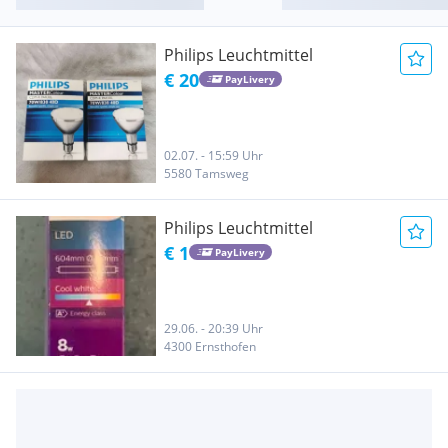
Philips Leuchtmittel
€ 20
PayLivery
02.07. - 15:59 Uhr
5580 Tamsweg
Philips Leuchtmittel
€ 1
PayLivery
29.06. - 20:39 Uhr
4300 Ernsthofen