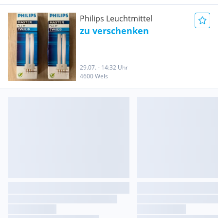
Philips Leuchtmittel
zu verschenken
29.07. - 14:32 Uhr
4600 Wels