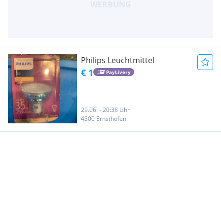
Philips Leuchtmittel
€ 1
PayLivery
29.06. - 20:38 Uhr
4300 Ernsthofen