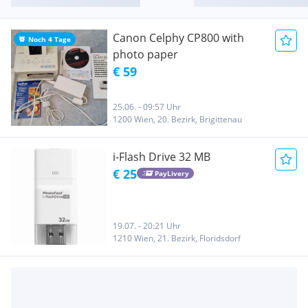
Canon Celphy CP800 with
Noch 4 Tage
photo paper
€ 59
25.06. - 09:57 Uhr
1200 Wien, 20. Bezirk, Brigittenau
i-Flash Drive 32 MB
€ 25
PayLivery
19.07. - 20:21 Uhr
1210 Wien, 21. Bezirk, Floridsdorf