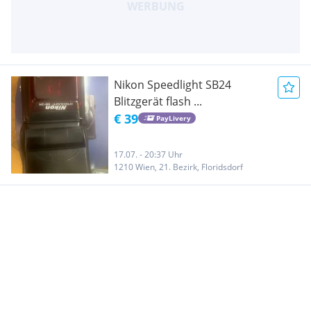
Nikon Speedlight SB24
Blitzgerät flash ...
€ 39
PayLivery
17.07. - 20:37 Uhr
1210 Wien, 21. Bezirk, Floridsdorf