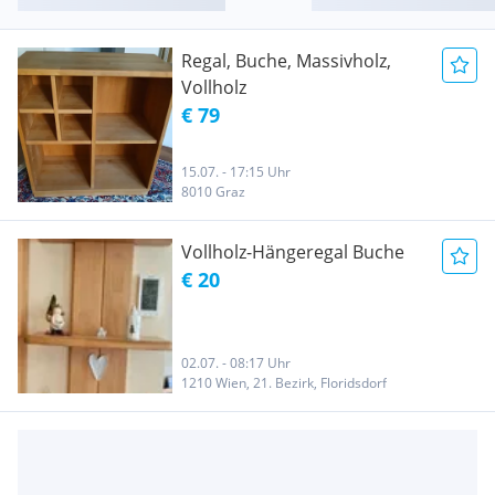
Regal, Buche, Massivholz,
Vollholz
€ 79
15.07. - 17:15 Uhr
8010 Graz
Vollholz-Hängeregal Buche
€ 20
02.07. - 08:17 Uhr
1210 Wien, 21. Bezirk, Floridsdorf