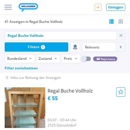
Einloggen
41 Anzeigen in Regal Buche Vollholz
Filtern
1
Bundesland
Zustand
Preis
PayLivery
Filter zurücksetzen
Infos zur Reihung der Anzeigen
Regal Buche Vollholz
€ 55
03.07. - 07:44 Uhr
2525 Günselsdorf