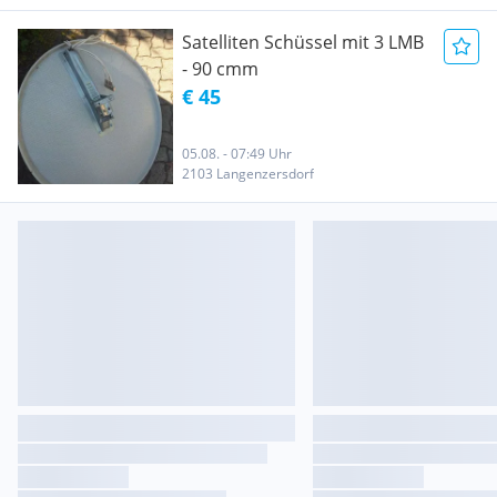
Satelliten Schüssel mit 3 LMB
- 90 cmm
€ 45
05.08. - 07:49 Uhr
2103 Langenzersdorf