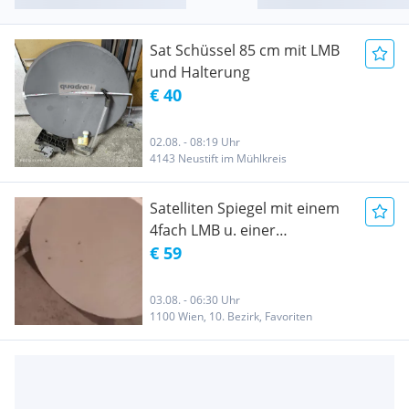
Sat Schüssel 85 cm mit LMB
und Halterung
€ 40
02.08. - 08:19 Uhr
4143 Neustift im Mühlkreis
Satelliten Spiegel mit einem
4fach LMB u. einer
Wandhalterung
€ 59
03.08. - 06:30 Uhr
1100 Wien, 10. Bezirk, Favoriten