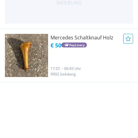
Mercedes Schaltknauf Holz
€ 50
PayLivery
17.07. - 06:45 Uhr
9992 Iselsberg