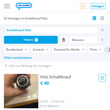
Einloggen
62 Anzeigen in Schaltknauf Holz
Filtern
1
Bundesland
Zustand
Passend für Marke
Preis
Filter zurücksetzen
Infos zur Reihung der Anzeigen
Holz Schaltknauf
€ 40
24.07. - 15:56 Uhr
6112 Wattens