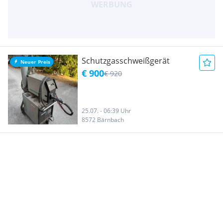
Schutzgasschweißgerät
Neuer Preis
€ 900
€ 920
25.07. - 06:39 Uhr
8572 Bärnbach