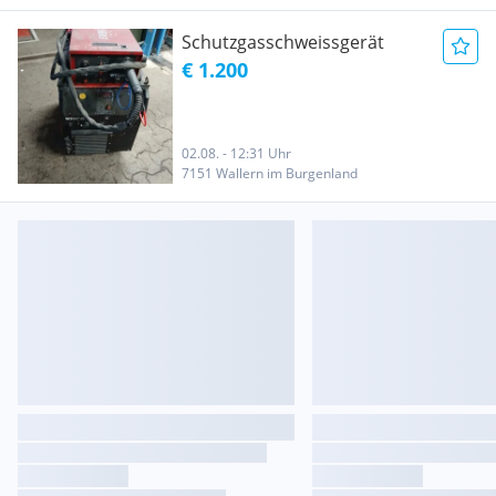
Schutzgasschweissgerät
€ 1.200
02.08. - 12:31 Uhr
7151 Wallern im Burgenland