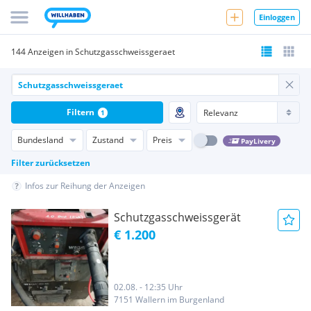
Einloggen
144 Anzeigen in Schutzgasschweissgeraet
Filtern
1
Bundesland
Zustand
Preis
PayLivery
Filter zurücksetzen
Infos zur Reihung der Anzeigen
Schutzgasschweissgerät
€ 1.200
02.08. - 12:35 Uhr
7151 Wallern im Burgenland