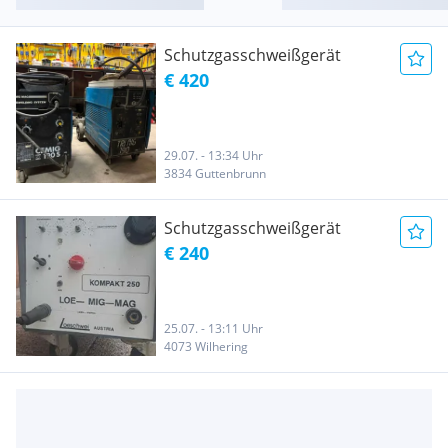
Schutzgasschweißgerät
€ 420
29.07. - 13:34 Uhr
3834 Guttenbrunn
Schutzgasschweißgerät
€ 240
25.07. - 13:11 Uhr
4073 Wilhering