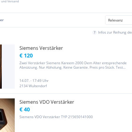
z und Versand
er
Infos zur Reihung d
Siemens Verstärker
€ 120
Zwei Verstärker Siemens Kareem 2000 Dem Alter entsprechende
Abnützung. Nur Abholung. Keine Garantie. Preis pro Stück. Test
jederzeit möglich
14.07. - 17:49 Uhr
2134 Wultendorf
Siemens VDO Verstärker
€ 40
Siemens VDO Verstärker TYP 215650141000