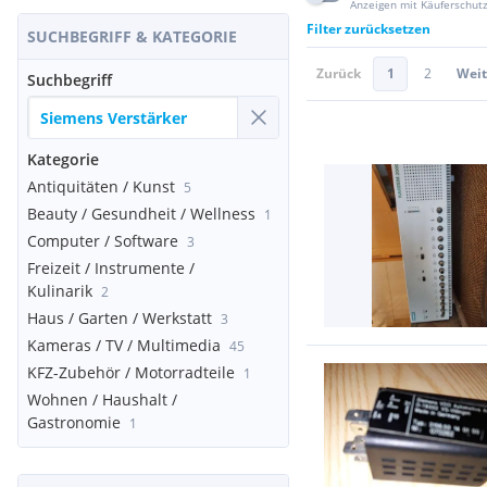
Anzeigen mit Käuferschut
Filter zurücksetzen
SUCHBEGRIFF & KATEGORIE
Zurück
1
2
Weit
Suchbegriff
Kategorie
Antiquitäten / Kunst
5
Beauty / Gesundheit / Wellness
1
Computer / Software
3
Freizeit / Instrumente /
Kulinarik
2
Haus / Garten / Werkstatt
3
Kameras / TV / Multimedia
45
KFZ-Zubehör / Motorradteile
1
Wohnen / Haushalt /
Gastronomie
1