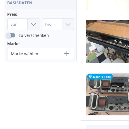
BASISDATEN
Preis
zu verschenken
Marke
Marke wählen...
Noch 4 Tage