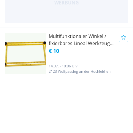
Multifunktionaler Winkel /
fixierbares Lineal Werkzeug
für kreativen Konstruktionen
€ 10
14.07. - 10:06 Uhr
2123 Wolfpassing an der Hochleithen