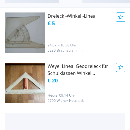
Dreieck -Winkel -Lineal
€ 5
24.07. - 10:38 Uhr
5280 Braunau am Inn
Weyel Lineal Geodreieck für
Schulklassen Winkel
gleichschenkelig
€ 20
Heute, 09:14 Uhr
2700 Wiener Neustadt