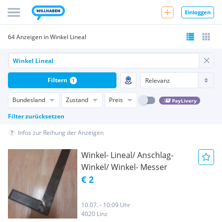
Einloggen
64 Anzeigen in Winkel Lineal
Filtern
1
Bundesland
Zustand
Preis
PayLivery
Filter zurücksetzen
Infos zur Reihung der Anzeigen
Winkel- Lineal/ Anschlag-
Winkel/ Winkel- Messer
€ 2
10.07. - 10:09 Uhr
4020 Linz