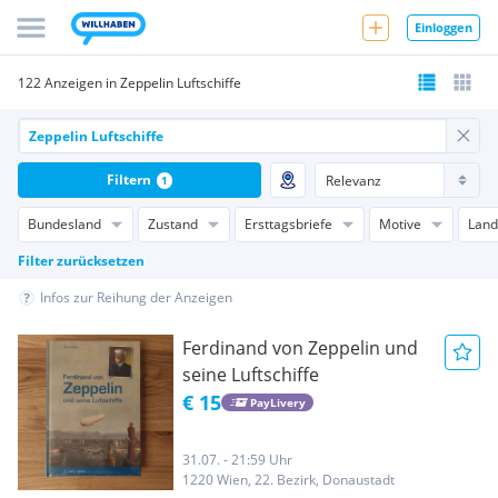
Einloggen
122 Anzeigen in Zeppelin Luftschiffe
Filtern
1
Bundesland
Zustand
Ersttagsbriefe
Motive
Land
Filter zurücksetzen
Infos zur Reihung der Anzeigen
Ferdinand von Zeppelin und
seine Luftschiffe
€ 15
PayLivery
31.07. - 21:59 Uhr
1220 Wien, 22. Bezirk, Donaustadt