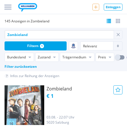
Einloggen
145 Anzeigen in Zombieland
Filtern
1
Bundesland
Zustand
Trägermedium
Preis
Filter zurücksetzen
Infos zur Reihung der Anzeigen
Zombieland
€ 1
03.08. - 22:07 Uhr
5020 Salzburg