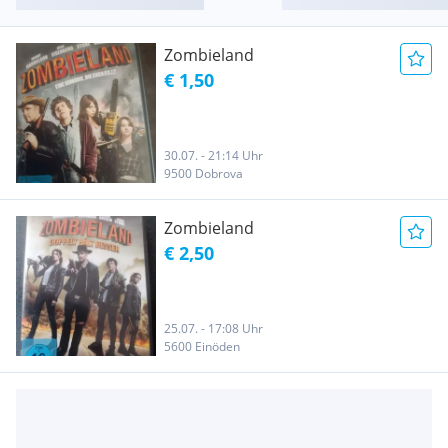
Zombieland
€ 1,50
30.07. - 21:14 Uhr
9500 Dobrova
Zombieland
€ 2,50
25.07. - 17:08 Uhr
5600 Einöden