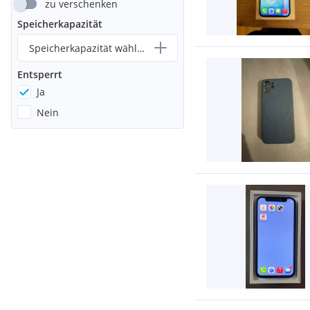
zu verschenken
Speicherkapazität
Speicherkapazität wählen...
Entsperrt
Ja
Nein