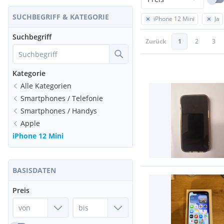
SUCHBEGRIFF & KATEGORIE
iPhone 12 Mini
Ja
Suchbegriff
Zurück
1
2
3
Kategorie
Alle Kategorien
Smartphones / Telefonie
Smartphones / Handys
Apple
iPhone 12 Mini
BASISDATEN
Preis