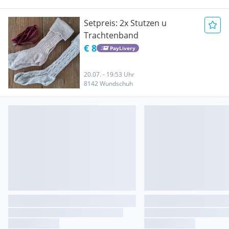
Setpreis: 2x Stutzen u
Trachtenband
€ 8
PayLivery
20.07. - 19:53 Uhr
8142 Wundschuh