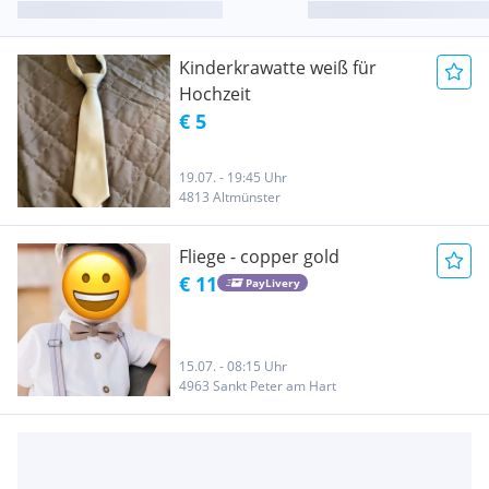
Kinderkrawatte weiß für
Hochzeit
€ 5
19.07. - 19:45 Uhr
4813 Altmünster
Fliege - copper gold
€ 11
PayLivery
15.07. - 08:15 Uhr
4963 Sankt Peter am Hart