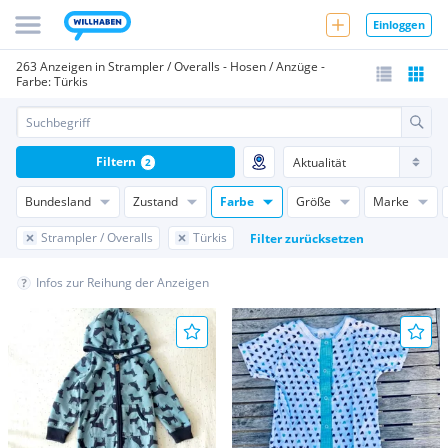
Einloggen
263 Anzeigen in Strampler / Overalls - Hosen / Anzüge -
Farbe: Türkis
Filtern
2
Bundesland
Zustand
Farbe
Größe
Marke
Strampler / Overalls
Türkis
Filter zurücksetzen
Infos zur Reihung der Anzeigen