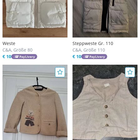
Weste
Steppweste Gr. 110
C&A, Größe 80
C&A, Größe 110
€ 10
€ 10
PayLivery
PayLivery