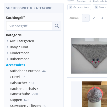
Anzeigen mit Käuferschut
Accessoires
Grau
SUCHBEGRIFF & KATEGORIE
Suchbegriff
Zurück
1
2
3
Kategorie
Alle Kategorien
Baby / Kind
Kindermode
Bubenmode
Accessoires
Aufnäher / Buttons
44
Gürtel
37
Halstücher
161
Hauben / Schals /
Handschuhe
2.809
Kappen
626
Krawatten / Fliegen
30