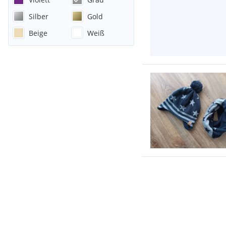
Silber
Gold
Beige
Weiß