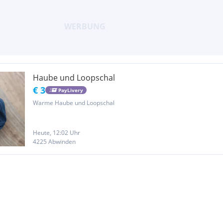
Haube und Loopschal
€ 3
PayLivery
Warme Haube und Loopschal
Heute, 12:02 Uhr
4225 Abwinden