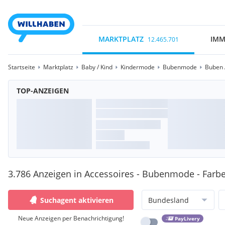
MARKTPLATZ
IMM
12.465.701
Startseite
Marktplatz
Baby / Kind
Kindermode
Bubenmode
Buben 
TOP-ANZEIGEN
3.786 Anzeigen in Accessoires - Bubenmode - Farb
Suchagent aktivieren
Bundesland
Neue Anzeigen per Benachrichtigung!
PayLivery