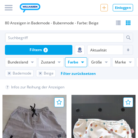
Einloggen
80 Anzeigen in Bademode - Bubenmode - Farbe: Beige
Filtern
2
Bundesland
Zustand
Farbe
Größe
Marke
Bademode
Beige
Filter zurücksetzen
Infos zur Reihung der Anzeigen