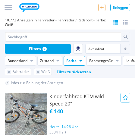
Einloggen
10.772 Anzeigen in Fahrräder - Fahrräder / Radsport - Farbe:
Weiß
Filtern
2
Bundesland
Zustand
Farbe
Rahmengröße
Lauf
Fahrräder
Weiß
Filter zurücksetzen
Infos zur Reihung der Anzeigen
Kinderfahhrad KTM wild
Speed 20"
€ 140
Heute, 14:26 Uhr
3304 Hart