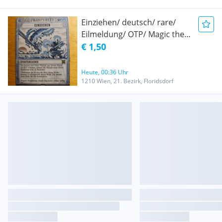
Einziehen/ deutsch/ rare/
Eilmeldung/ OTP/ Magic the
gathering/ MTG! NEU!
€ 1,50
Heute, 00:36 Uhr
1210 Wien, 21. Bezirk, Floridsdorf