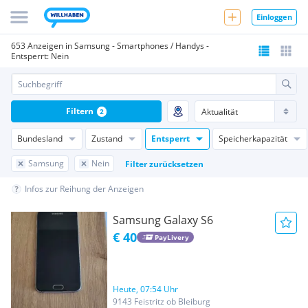
Einloggen
653 Anzeigen in Samsung - Smartphones / Handys -
Entsperrt: Nein
Filtern
2
Bundesland
Zustand
Entsperrt
Speicherkapazität
Samsung
Nein
Filter zurücksetzen
Infos zur Reihung der Anzeigen
Samsung Galaxy S6
€ 40
PayLivery
Heute, 07:54 Uhr
9143 Feistritz ob Bleiburg