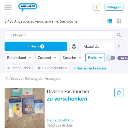
Einloggen
3.480 Angebote zu verschenken in Sachbücher
Filtern
2
Bundesland
Zustand
Sprache
Preis
Pa
Sachbücher
zu verschenken
Filter zurücksetzen
Infos zur Reihung der Anzeigen
Diverse Fachbücher
zu verschenken
Heute, 20:49 Uhr
4663 Laakirchen