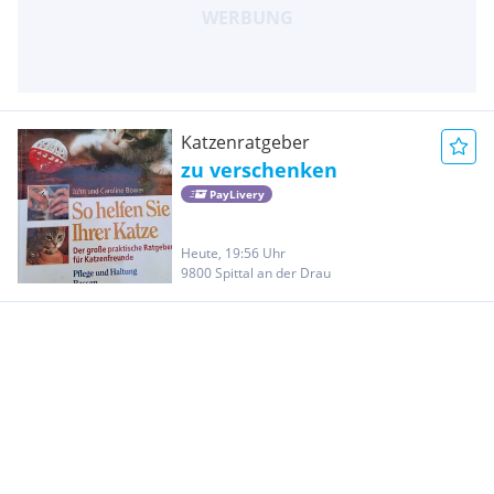
Katzenratgeber
zu verschenken
PayLivery
Heute, 19:56 Uhr
9800 Spittal an der Drau