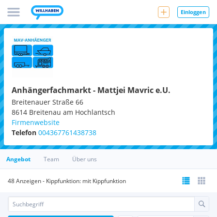
Einloggen
Anhängerfachmarkt - Mattjei Mavric e.U.
Breitenauer Straße 66
8614
Breitenau am Hochlantsch
Firmenwebsite
Telefon
004367761438738
Angebot
Team
Über uns
48 Anzeigen - Kippfunktion: mit Kippfunktion