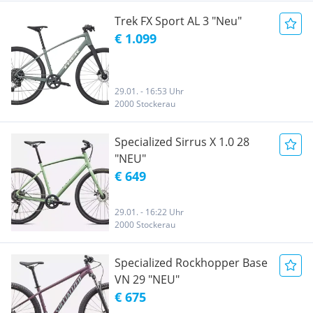
Trek FX Sport AL 3 "Neu"
€ 1.099
29.01. - 16:53 Uhr
2000 Stockerau
Specialized Sirrus X 1.0 28
"NEU"
€ 649
29.01. - 16:22 Uhr
2000 Stockerau
Specialized Rockhopper Base
VN 29 "NEU"
€ 675