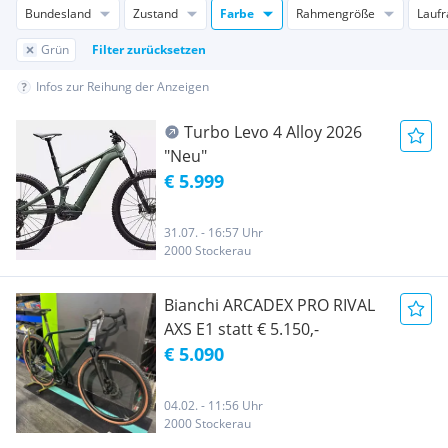
Bundesland
Zustand
Farbe
Rahmengröße
Lauf
Grün
Filter zurücksetzen
Infos zur Reihung der Anzeigen
Turbo Levo 4 Alloy 2026
"Neu"
€ 5.999
31.07. - 16:57 Uhr
2000 Stockerau
Bianchi ARCADEX PRO RIVAL
AXS E1 statt € 5.150,-
€ 5.090
04.02. - 11:56 Uhr
2000 Stockerau