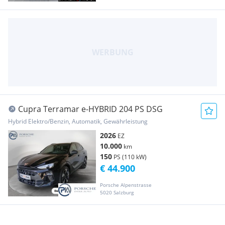
Cupra Terramar e-HYBRID 204 PS DSG
Hybrid Elektro/Benzin, Automatik, Gewährleistung
2026
EZ
10.000
km
150
PS (110 kW)
€ 44.900
Porsche Alpenstrasse
5020 Salzburg