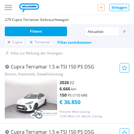
Einloggen
279 Cupra Terramar Gebrauchtwagen
Filtern
Cupra
Terramar
Filter zurücksetzen
Infos zur Reihung der Anzeigen
Cupra Terramar 1.5 e-TSI 150 PS DSG
Benzin, Automatik, Gewährleistung
2026
EZ
6.666
km
150
PS (110 kW)
€ 36.850
Porsche Wien-Liesing
1230 Wien, 23. Bezirk, Liesing
Cupra Terramar 1.5 e-TSI 150 PS DSG