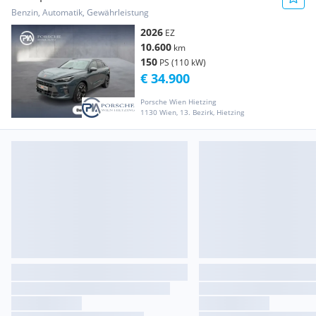
Benzin, Automatik, Gewährleistung
2026
EZ
10.600
km
150
PS (110 kW)
€ 34.900
Porsche Wien Hietzing
1130 Wien, 13. Bezirk, Hietzing