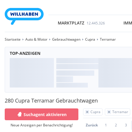
MARKTPLATZ
IMM
12.445.326
Startseite
Auto & Motor
Gebrauchtwagen
Cupra
Terramar
TOP-ANZEIGEN
280 Cupra Terramar Gebrauchtwagen
Cupra
Terramar
Suchagent aktivieren
Neue Anzeigen per Benachrichtigung!
Zurück
1
2
3