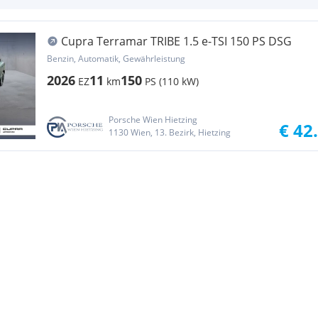
Cupra Terramar TRIBE 1.5 e-TSI 150 PS DSG
Benzin, Automatik, Gewährleistung
2026
11
150
EZ
km
PS (110 kW)
Porsche Wien Hietzing
€ 42
1130 Wien, 13. Bezirk, Hietzing