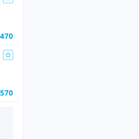
.470
.570