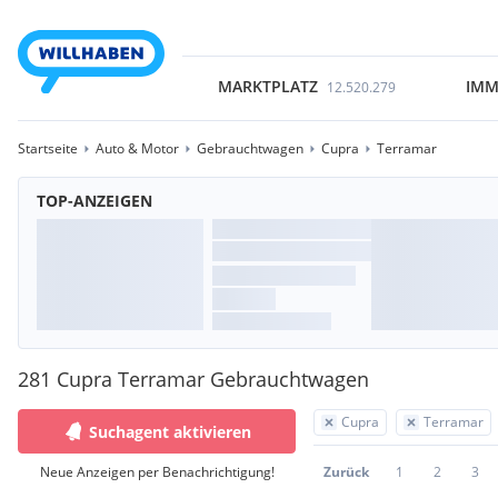
MARKTPLATZ
IMM
12.520.279
Startseite
Auto & Motor
Gebrauchtwagen
Cupra
Terramar
TOP-ANZEIGEN
281 Cupra Terramar Gebrauchtwagen
Cupra
Terramar
Suchagent aktivieren
Neue Anzeigen per Benachrichtigung!
Zurück
1
2
3