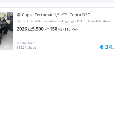
Cupra Terramar 1,5 eTSI Cupra DSG
Hybrid Elektro/Benzin, Automatik, gültiges Pickerl, Gewährleistung
2026
5.500
150
EZ
km
PS (110 kW)
Manuel Kolb
€ 34
8152 Aichegg