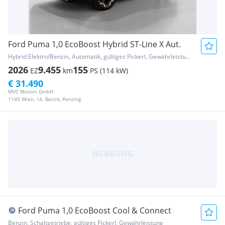
Ford Puma 1,0 EcoBoost Hybrid ST-Line X Aut.
Hybrid Elektro/Benzin, Automatik, gültiges Pickerl, Gewährleistung
2026
9.455
155
EZ
km
PS (114 kW)
€ 31.490
MVC Motors GmbH
1140 Wien, 14. Bezirk, Penzing
Ford Puma 1,0 EcoBoost Cool & Connect
Benzin, Schaltgetriebe, gültiges Pickerl, Gewährleistung