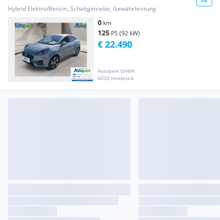
Hybrid Elektro/Benzin, Schaltgetriebe, Gewährleistung
0
km
125
PS (92 kW)
€ 22.490
Autopark GmbH
6020 Innsbruck