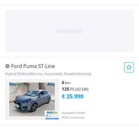
Ford Puma ST-Line
Hybrid Elektro/Benzin, Automatik, Gewährleistung
0
km
125
PS (92 kW)
€ 25.990
Autopark GmbH
6020 Innsbruck