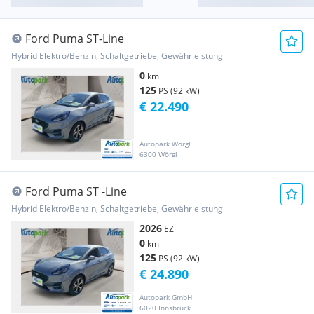
Ford Puma ST-Line
Hybrid Elektro/Benzin, Schaltgetriebe, Gewährleistung
0
km
125
PS (92 kW)
€ 22.490
Autopark Wörgl
6300 Wörgl
Ford Puma ST -Line
Hybrid Elektro/Benzin, Schaltgetriebe, Gewährleistung
2026
EZ
0
km
125
PS (92 kW)
€ 24.890
Autopark GmbH
6020 Innsbruck