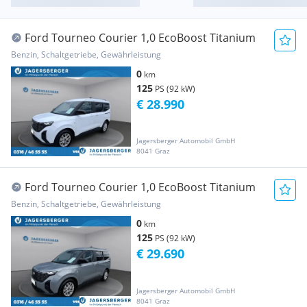
Ford Tourneo Courier 1,0 EcoBoost Titanium
Benzin, Schaltgetriebe, Gewährleistung
0
km
125
PS (92 kW)
€ 28.990
Jagersberger Automobil GmbH
8041 Graz
Ford Tourneo Courier 1,0 EcoBoost Titanium
Benzin, Schaltgetriebe, Gewährleistung
0
km
125
PS (92 kW)
€ 29.690
Jagersberger Automobil GmbH
8041 Graz