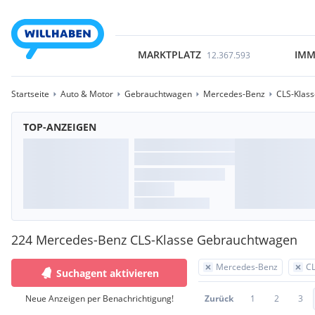
MARKTPLATZ
IMM
12.367.593
Startseite
Auto & Motor
Gebrauchtwagen
Mercedes-Benz
CLS-Klass
TOP-ANZEIGEN
224 Mercedes-Benz CLS-Klasse Gebrauchtwagen
Mercedes-Benz
CL
Suchagent aktivieren
Neue Anzeigen per Benachrichtigung!
Zurück
1
2
3