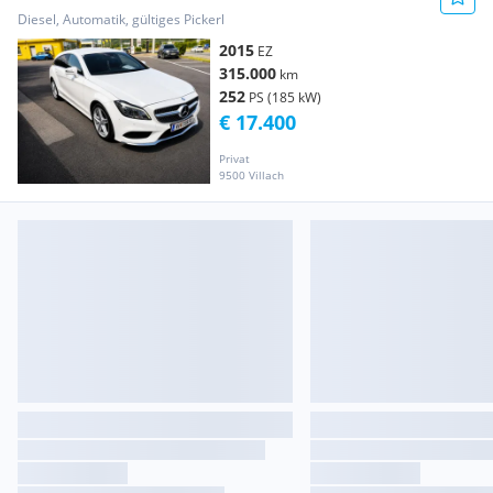
Diesel, Automatik, gültiges Pickerl
2015
EZ
315.000
km
252
PS (185 kW)
€ 17.400
Privat
9500 Villach