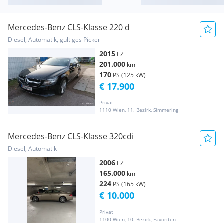
Mercedes-Benz CLS-Klasse 220 d
Diesel, Automatik, gültiges Pickerl
2015
EZ
201.000
km
170
PS (125 kW)
€ 17.900
Privat
1110 Wien, 11. Bezirk, Simmering
Mercedes-Benz CLS-Klasse 320cdi
Diesel, Automatik
2006
EZ
165.000
km
224
PS (165 kW)
€ 10.000
Privat
1100 Wien, 10. Bezirk, Favoriten