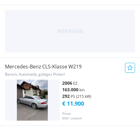
Mercedes-Benz CLS-Klasse W219
Benzin, Automatik, gültiges Pickerl
2006
EZ
163.000
km
292
PS (215 kW)
€ 11.900
Privat
8501 Lieboch