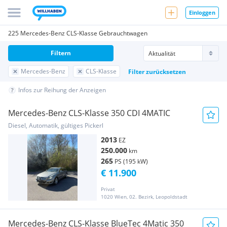
Einloggen
225 Mercedes-Benz CLS-Klasse Gebrauchtwagen
Filtern
Mercedes-Benz
CLS-Klasse
Filter zurücksetzen
Infos zur Reihung der Anzeigen
Mercedes-Benz CLS-Klasse 350 CDI 4MATIC
Diesel, Automatik, gültiges Pickerl
2013
EZ
250.000
km
265
PS (195 kW)
€ 11.900
Privat
1020 Wien, 02. Bezirk, Leopoldstadt
Mercedes-Benz CLS-Klasse BlueTec 4Matic 350