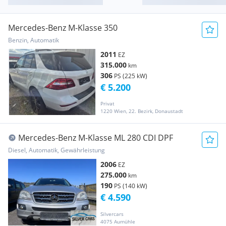
Mercedes-Benz M-Klasse 350
Benzin, Automatik
2011
EZ
315.000
km
306
PS (225 kW)
€ 5.200
Privat
1220 Wien, 22. Bezirk, Donaustadt
Mercedes-Benz M-Klasse ML 280 CDI DPF
Diesel, Automatik, Gewährleistung
2006
EZ
275.000
km
190
PS (140 kW)
€ 4.590
Silvercars
4075 Aumühle