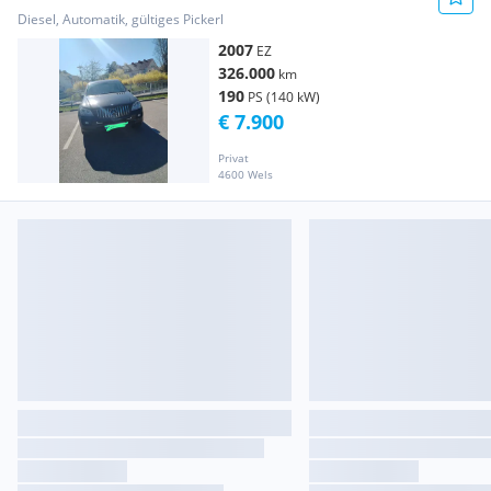
Diesel, Automatik, gültiges Pickerl
2007
EZ
326.000
km
190
PS (140 kW)
€ 7.900
Privat
4600 Wels