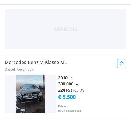
Mercedes-Benz M-Klasse ML
Diesel, Automatik
2010
EZ
300.000
km
224
PS (165 kW)
€ 5.500
Privat
8054 Seiersberg