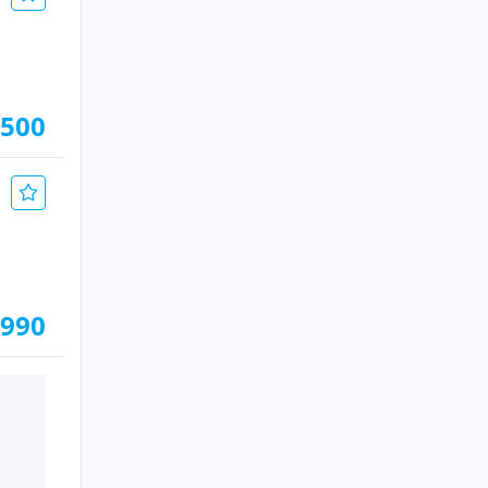
.500
.990