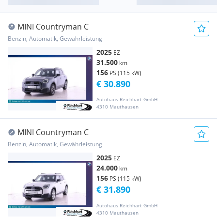
MINI Countryman C
Benzin, Automatik, Gewährleistung
2025
EZ
31.500
km
156
PS (115 kW)
€ 30.890
Autohaus Reichhart GmbH
4310 Mauthausen
MINI Countryman C
Benzin, Automatik, Gewährleistung
2025
EZ
24.000
km
156
PS (115 kW)
€ 31.890
Autohaus Reichhart GmbH
4310 Mauthausen