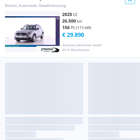
Benzin, Automatik, Gewährleistung
2025
EZ
26.500
km
156
PS (115 kW)
€ 29.890
Autohaus Reichhart GmbH
4310 Mauthausen