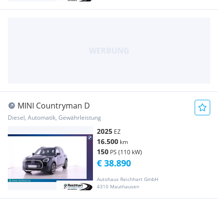
MINI Countryman D
Diesel, Automatik, Gewährleistung
2025
EZ
16.500
km
150
PS (110 kW)
€ 38.890
Autohaus Reichhart GmbH
4310 Mauthausen