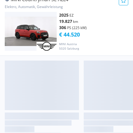
Elektro, Automatik, Gewährleistung
2025
EZ
19.827
km
306
PS (225 kW)
€ 44.520
MINI Austria
5020 Salzburg